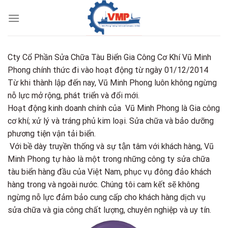
Skip
to
content
Cty Cổ Phần Sửa Chữa Tàu Biển Gia Công Cơ Khí Vũ Minh
Phong chính thức đi vào hoạt động từ ngày 01/12/2014
Từ khi thành lập đến nay, Vũ Minh Phong luôn không ngừng
nỗ lực mở rộng, phát triển và đổi mới.
Hoạt động kinh doanh chính của Vũ Minh Phong là Gia công
cơ khí; xử lý và tráng phủ kim loại. Sửa chữa và bảo dưỡng
phương tiện vận tải biển.
Với bề dày truyền thống và sự tận tâm với khách hàng, Vũ
Minh Phong tự hào là một trong những công ty sửa chữa
tàu biển hàng đầu của Việt Nam, phục vụ đông đảo khách
hàng trong và ngoài nước. Chúng tôi cam kết sẽ không
ngừng nỗ lực đảm bảo cung cấp cho khách hàng dịch vụ
sửa chữa và gia công chất lượng, chuyên nghiệp và uy tín.